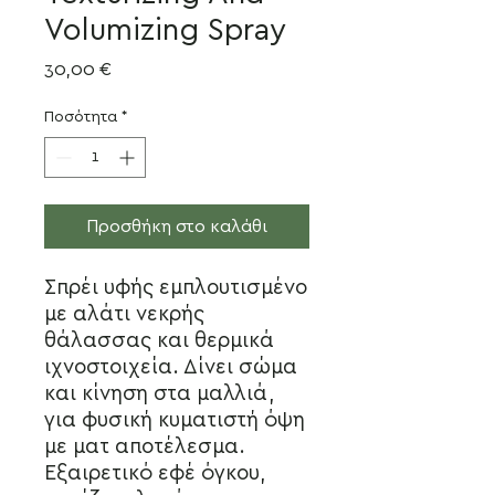
Volumizing Spray
Τιμή
30,00 €
Ποσότητα
*
Προσθήκη στο καλάθι
Σπρέι υφής εμπλουτισμένο
με αλάτι νεκρής
θάλασσας και θερμικά
ιχνοστοιχεία. Δίνει σώμα
και κίνηση στα μαλλιά,
για φυσική κυματιστή όψη
με ματ αποτέλεσμα.
Εξαιρετικό εφέ όγκου,