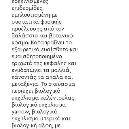
κοκκινισμένες
επιδερμίδες,
εμπλουτισμένη με
συστατικά φυσικής
προέλευσης από τον
θαλάσσιο και βοτανικό
κόσμο. Καταπραΰνει το
εξαιρετικά ευαίσθητο και
ευαισθητοποιημένο
τριχωτό της κεφαλής και
ενυδατώνει τα μαλλιά,
κάνοντάς τα απαλά και
μεταξένια. Το σκεύασμα
περιέχει βιολογικό
εκχύλισμα καλέντουλας,
βιολογικό εκχύλισμα
yarrow, βιολογικό
εκχύλισμα υπερικό και
βιολογική αλόη, με