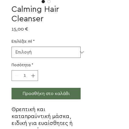
Calming Hair
Cleanser
Τιμή
15,00 €
Επιλέξτε ml
*
Ποσότητα
*
Προσθήκη στο καλάθι
Θρεπτική και
καταπραϋντική μάσκα,
ειδική για ευαίσθητες ή