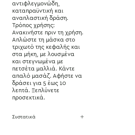
αντιφλεγμονώδη,
καταπραϋντική και
αναπλαστική δράση.
Τρόπος χρήσης:
Ανακινήστε πριν τη χρήση.
Απλώστε τη μάσκα στο
τριχωτό της κεφαλής και
στα μήκη, με λουσμένα
και στεγνωμένα με
πετσέτα μαλλιά. Κάντε
απαλό μασάζ. Αφήστε να
δράσει για 5 έως 10
λεπτά. Ξεπλύνετε
προσεκτικά.
Συστατικά
Συστατικά :aqua (νερο), νατριο