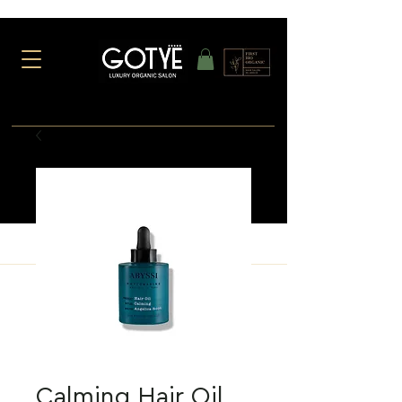
Calming Hair Oil