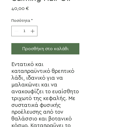
Τιμή
40,00 €
Ποσότητα
*
Προσθήκη στο καλάθι
Εντατικό και
καταπραϋντικό θρεπτικό
λάδι, ιδανικό για να
μαλακώνει και να
ανακουφίζει το ευαίσθητο
τριχωτό της κεφαλής. Με
συστατικά φυσικής
προέλευσης από τον
θαλάσσιο και βοτανικό
κόσμο. Καταπραΰνει το