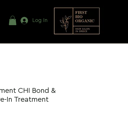
Log In
tment CHI Bond &
e-In Treatment