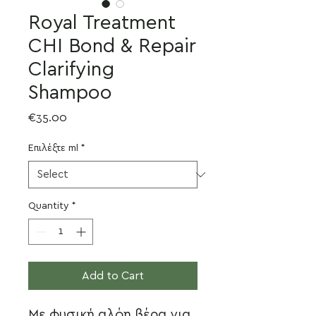
Royal Treatment
CHI Bond & Repair
Clarifying
Shampoo
Price
€35.00
Επιλέξτε ml
*
Quantity
*
Add to Cart
Με φυσική αλόη βέρα για