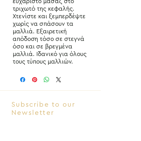
ευχάριστο μασάζ στο
τριχωτό της κεφαλής.
Χτενίστε και ξεμπερδέψτε
χωρίς να σπάσουν τα
μαλλιά. Εξαιρετική
απόδοση τόσο σε στεγνά
όσο και σε βρεγμένα
μαλλιά. Ιδανικό για όλους
τους τύπους μαλλιών.
Subscribe to our
Newsletter
View More