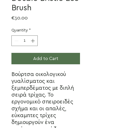
Brush
Price
€30.00
Quantity
*
Add to Cart
Βούρτσα οικολογικού
γυαλίσματος και
ξεμπερδέματος με διπλή
σειρά τρίχας. Το
εργονομικό σπειροειδές
σχήμα και οι απαλές,
εύκαμπτες τρίχες
δημιουργούν ένα