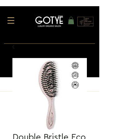
Double Bristle Eco