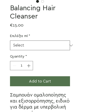
Balancing Hair
Cleanser
Price
€15.00
Επιλέξτε ml
*
Quantity
*
Add to Cart
Σαμπουάν ομαλοποίησης
και εξισορρόπησης, ειδικό
για δέρμα με υπερβολική