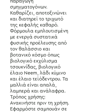
παραγωγή
σμηγματογόνων.
Καθαρίζει, αποτοξινώνει
και διατηρεί το τριχωτό
της κεφαλής καθαρό.
Φόρμουλα εμπλουτισμένη
με ενεργά συστατικά
φυσικής προέλευσης από
τον θαλάσσιο και
βοτανικό κόσμο όπως
βιολογικό εκχύλισμα
τσουκνίδας, βιολογικό
έλαιο Neem, λάδι κύμινο
και έλαιο τεϊόδεντρου. Τα
μαλλιά είναι απαλά,
λαμπερά και ανάλαφρα.
Τρόπος χρήσης:
Ανακινήστε πριν τη χρήση.
Εφαρμόστε σαμπουάν σε